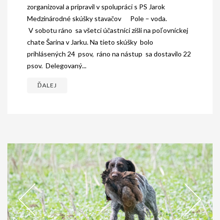
zorganizoval a pripravil v spolupráci s PS Jarok
Medzinárodné skúšky stavačov Pole – voda.
V sobotu ráno sa všetci účastníci zišli na poľovníckej
chate Šarina v Jarku. Na tieto skúšky bolo
prihlásených 24 psov, ráno na nástup sa dostavilo 22
psov. Delegovaný...
ĎALEJ