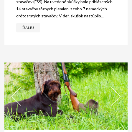
stavačov (FSS). Na uvedené skúšky bolo prihlásených
14 stavačov rôznych plemien, z toho 7 nemeckých
drôtosrstých stavačov. V deň skúšok nastúpilo...
ĎALEJ