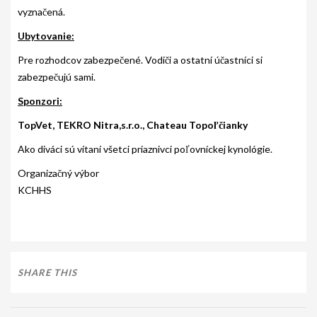
vyznačená.
Ubytovanie:
Pre rozhodcov zabezpečené. Vodiči a ostatní účastníci si
zabezpečujú sami.
Sponzori:
TopVet, TEKRO Nitra,s.r.o., Chateau Topoľčianky
Ako diváci sú vítaní všetci priaznivci poľovníckej kynológie.
Organizačný výbor
KCHHS
SHARE THIS