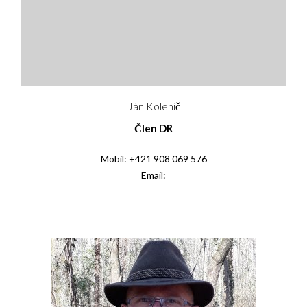
Ján Kolenič
Člen DR
Mobil: +421 908 069 576
Email: