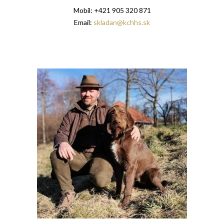
Mobil: +421 905 320 871
Email:
skladan@kchhs.sk