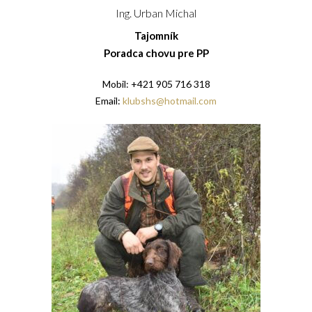
Ing. Urban Michal
Tajomník
Poradca chovu pre PP
Mobil: +421 905 716 318
Email:
klubshs@hotmail.com