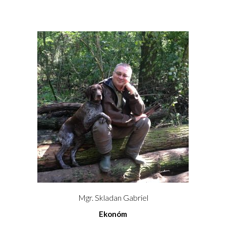
GALÉRIA
INZERCIA
KONTAKT
Mgr. Skladan Gabriel
Ekonóm