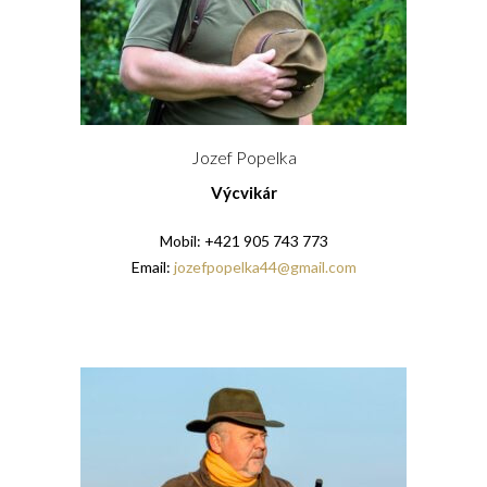
Jozef Popelka
Výcvikár
Mobil: +421 905 743 773
Email:
jozefpopelka44@gmail.com