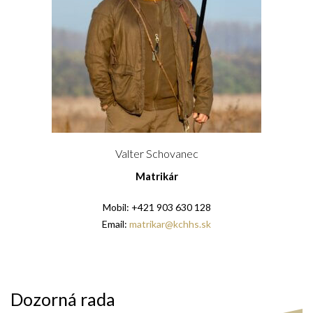
Valter Schovanec
Matrikár
Mobil: +421 903 630 128
Email:
matrikar@kchhs.sk
Dozorná rada