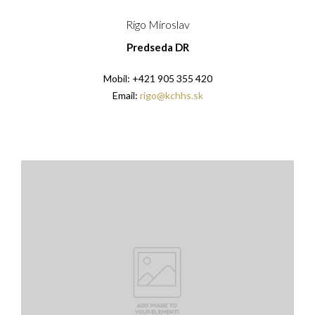
Rigo Miroslav
Predseda DR
Mobil: +421 905 355 420
Email:
rigo@kchhs.sk