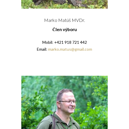
Marko Matúš MVDr.
Člen výboru
Mobil: +421 918 721 442
Email:
marko.matus@gmail.com