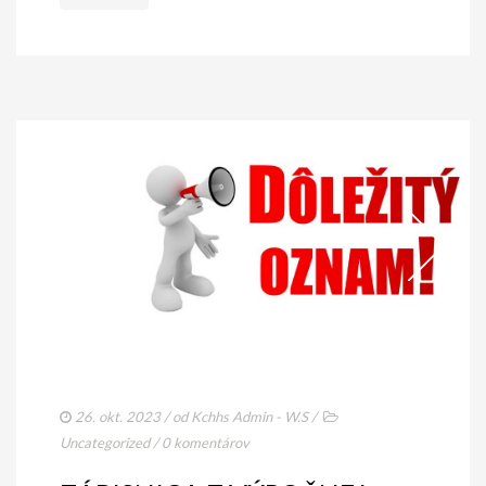
26. okt. 2023
/ od
Kchhs Admin - W.S
/
Uncategorized
/
0 komentárov