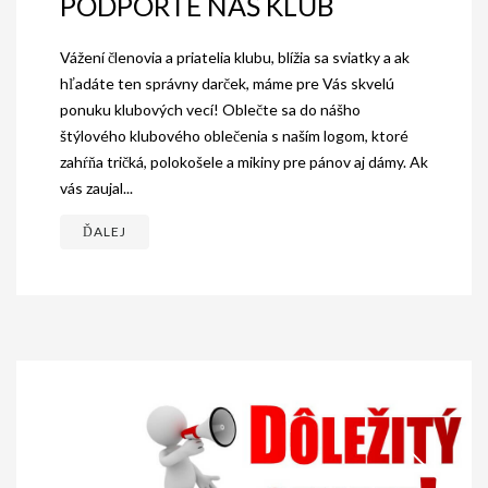
PODPORTE NÁŠ KLUB
Vážení členovia a priatelia klubu, blížia sa sviatky a ak
hľadáte ten správny darček, máme pre Vás skvelú
ponuku klubových vecí! Oblečte sa do nášho
štýlového klubového oblečenia s naším logom, ktoré
zahŕňa tričká, polokošele a mikiny pre pánov aj dámy. Ak
vás zaujal...
ĎALEJ