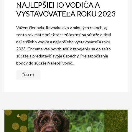
NAJLEPŠIEHO VODIČA A
VYSTAVOVATEĽA ROKU 2023
Vážení členovia, Rovnako ako v minulých rokoch, aj
tento rok máte príležitosť zúčastniť sa súťaže o titul
najlepšieho vodiča a najlepšieho vystavovateľa roku
2023. Chceme vás povzbudiť k zapojeniu sa do tejto
súťaže a predstaviť svoje úspechy. Pre započítanie
bodov do súťaže Najlepší vodič...
ĎALEJ