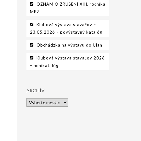
OZNAM O ZRUŠENÍ XIII. ročníka
MBZ
Klubová výstava stavačov –
23.05.2026 – povýstavný katalóg
Obchádzka na výstavu do Ulan
Klubová výstava stavačov 2026
– minikatalóg
ARCHÍV
Archív