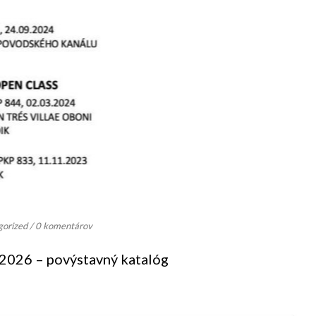
gorized
/
0 komentárov
.2026 – povýstavný katalóg