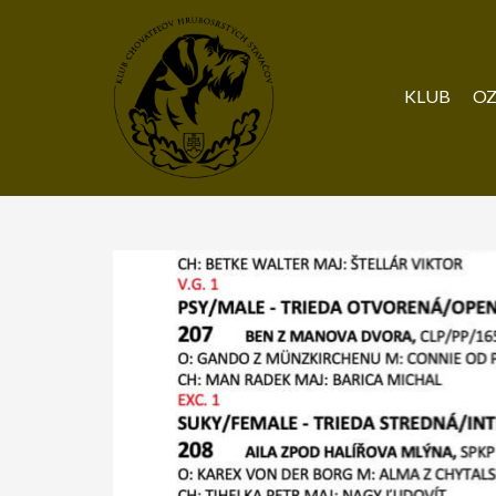
KLUB
OZ