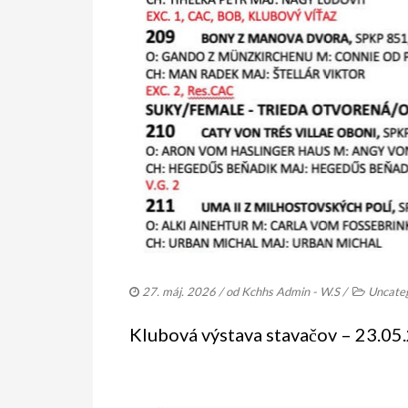
27. máj. 2026
/ od
Kchhs Admin - W.S
/
Uncate
Klubová výstava stavačov – 23.05