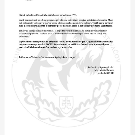
GALÉRIA
INZERCIA
KONTAKT