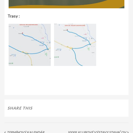
Trasy :
SHARE THIS
TERMÍNOVÝ KALENDÁR
XXXIII. KLUBOVÉ VÝSTAVY STAVAČOV