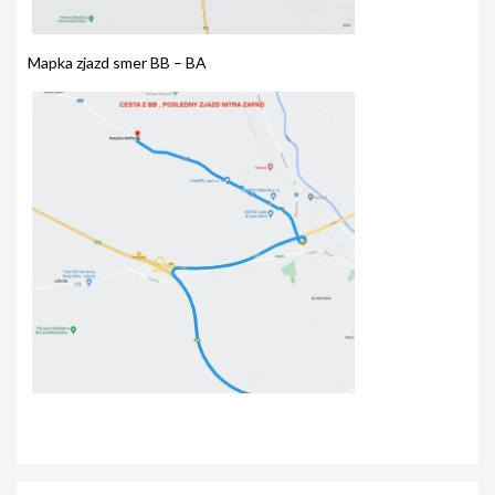
Mapka zjazd smer BB – BA