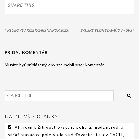
SHARE THIS
KLUBOVÉ AKCIE KCHHS NA ROK 2023:
SKÚŠKY VLÔH STAVAČOV – SVS
PRIDAJ KOMENTÁR
Musíte byť prihlásený, aby ste mohli písať komentár.
NAJNOVŠIE ČLÁNKY
VII. ročník Žitnoostrovského pohára, medzinárodná
súťaž stavačov, pole-voda s udeľovaním titulov CACIT,