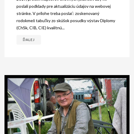
poslali podklady pre aktualizáciu údajov na webovej
stránke. V prílohe treba poslať: zoskenovaný
rodokmeň tabuľky zo skúšok posudky výstav Diplomy
(ChSk, CIB, CIE) kvalitnú...
ĎALEJ