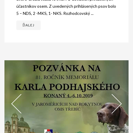
účastníkov osem. Z uvedených prihlásených psov bolo
5 – NDS, 2 -MKS, 1- NKS. Rozhodcovský ...
ĎALEJ