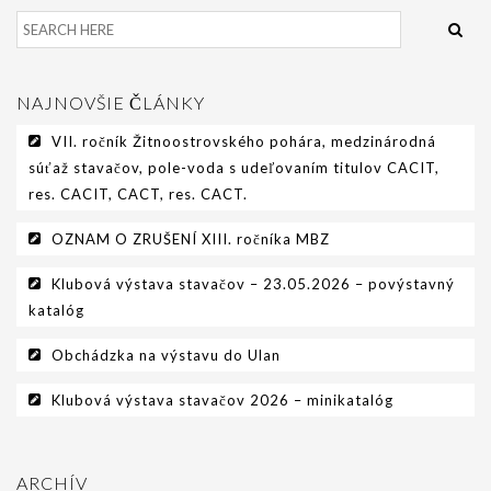
NAJNOVŠIE ČLÁNKY
VII. ročník Žitnoostrovského pohára, medzinárodná
súťaž stavačov, pole-voda s udeľovaním titulov CACIT,
res. CACIT, CACT, res. CACT.
OZNAM O ZRUŠENÍ XIII. ročníka MBZ
Klubová výstava stavačov – 23.05.2026 – povýstavný
katalóg
Obchádzka na výstavu do Ulan
Klubová výstava stavačov 2026 – minikatalóg
ARCHÍV