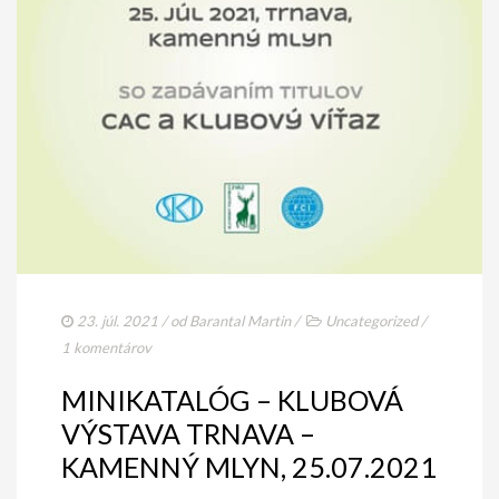
23. júl. 2021
/ od
Barantal Martin
/
Uncategorized
/
1 komentárov
MINIKATALÓG – KLUBOVÁ
VÝSTAVA TRNAVA –
KAMENNÝ MLYN, 25.07.2021