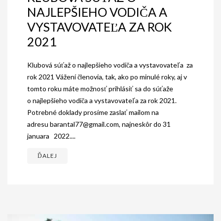
NAJLEPŠIEHO VODIČA A
GALÉRIA
VYSTAVOVATEĽA ZA ROK
INZERCIA
2021
KONTAKT
Klubová súťaž o najlepšieho vodiča a vystavovateľa za
rok 2021 Vážení členovia, tak, ako po minulé roky, aj v
tomto roku máte možnosť prihlásiť sa do súťaže
o najlepšieho vodiča a vystavovateľa za rok 2021.
Potrebné doklady prosíme zaslať mailom na
adresu barantal77@gmail.com, najneskôr do 31
januara 2022....
ĎALEJ