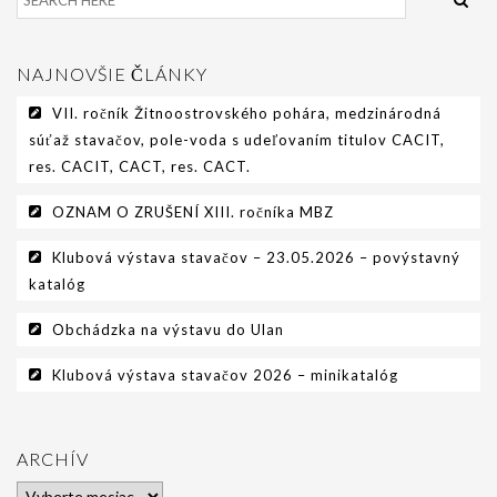
NAJNOVŠIE ČLÁNKY
VII. ročník Žitnoostrovského pohára, medzinárodná
súťaž stavačov, pole-voda s udeľovaním titulov CACIT,
res. CACIT, CACT, res. CACT.
OZNAM O ZRUŠENÍ XIII. ročníka MBZ
Klubová výstava stavačov – 23.05.2026 – povýstavný
katalóg
Obchádzka na výstavu do Ulan
Klubová výstava stavačov 2026 – minikatalóg
ARCHÍV
Archív