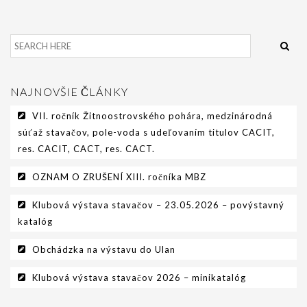
NAJNOVŠIE ČLÁNKY
VII. ročník Žitnoostrovského pohára, medzinárodná
súťaž stavačov, pole-voda s udeľovaním titulov CACIT,
res. CACIT, CACT, res. CACT.
OZNAM O ZRUŠENÍ XIII. ročníka MBZ
Klubová výstava stavačov – 23.05.2026 – povýstavný
katalóg
Obchádzka na výstavu do Ulan
Klubová výstava stavačov 2026 – minikatalóg