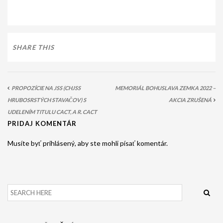
SHARE THIS
PROPOZÍCIE NA JSS (CHJSS
MEMORIÁL BOHUSLAVA ZEMKA 2022 –
HRUBOSRSTÝCH STAVAČOV) S
AKCIA ZRUŠENÁ
UDELENÍM TITULU CACT, A R. CACT
PRIDAJ KOMENTÁR
Musíte byť prihlásený, aby ste mohli písať komentár.