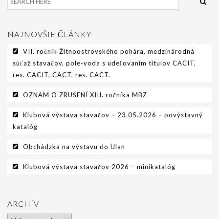
NAJNOVŠIE ČLÁNKY
VII. ročník Žitnoostrovského pohára, medzinárodná
súťaž stavačov, pole-voda s udeľovaním titulov CACIT,
res. CACIT, CACT, res. CACT.
OZNAM O ZRUŠENÍ XIII. ročníka MBZ
Klubová výstava stavačov – 23.05.2026 – povýstavný
katalóg
Obchádzka na výstavu do Ulan
Klubová výstava stavačov 2026 – minikatalóg
ARCHÍV
Archív