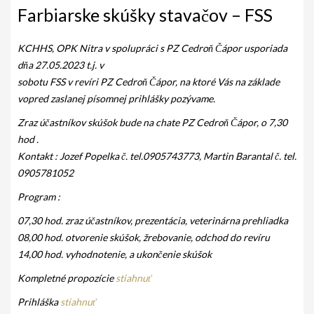
AKO BYT ČLENOM KCHHS
Farbiarske skúšky stavačov – FSS
OZNAMY / NEWS
KCHHS, OPK Nitra v spolupráci s PZ Cedroň Čápor usporiada
DEUTSCH DRAHTHAAR
dňa 27.05.2023 t.j. v
sobotu FSS v revíri PZ Cedroň Čápor, na ktoré Vás na základe
ŠTANDARD
vopred zaslanej písomnej prihlášky pozývame.
PODMIENKY CHOVNOSTI
Zraz účastníkov skúšok bude na chate PZ Cedroň Čápor, o 7,30
hod .
CHOVNÉ PSY
Kontakt : Jozef Popelka č. tel.0905743773, Martin Barantal č. tel.
0905781052
CHOVNÉ SUKY
Program :
CHOVATEĽSKÉ STANICE
07,30 hod. zraz účastníkov, prezentácia, veterinárna prehliadka
OČAKÁVANÉ VRHY NDS V ROKU 2026
08,00 hod. otvorenie skúšok, žrebovanie, odchod do revíru
14,00 hod. vyhodnotenie, a ukončenie skúšok
PUDELPOINTER
Kompletné propozície
stiahnuť
ŠTANDARD
Prihláška
stiahnuť