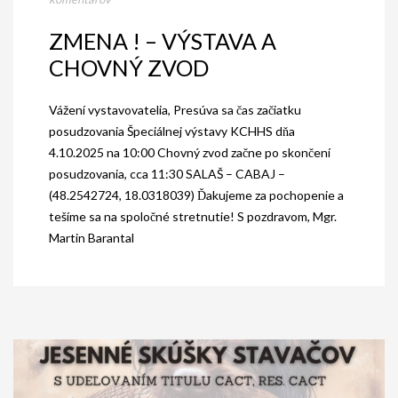
ZMENA ! – VÝSTAVA A
CHOVNÝ ZVOD
Vážení vystavovatelia, Presúva sa čas začiatku
posudzovania Špeciálnej výstavy KCHHS dňa
4.10.2025 na 10:00 Chovný zvod začne po skončení
posudzovania, cca 11:30 SALAŠ – CABAJ –
(48.2542724, 18.0318039) Ďakujeme za pochopenie a
tešíme sa na spoločné stretnutie! S pozdravom, Mgr.
Martin Barantal