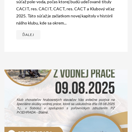
súťaž pole-voda, počas ktorej budú udeľované tituly
CACIT, res. CACIT, CACT, res. CACT a Klubový víťaz
2025. Táto súťaž je začiatkom novej kapitoly v histórii
nášho klubu, kde sa okrem...
ĎALEJ