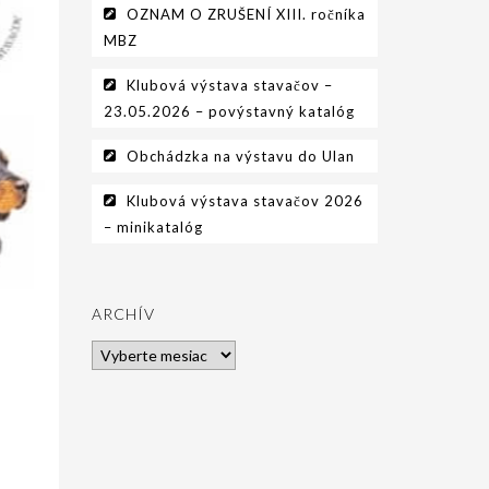
OZNAM O ZRUŠENÍ XIII. ročníka
MBZ
Klubová výstava stavačov –
23.05.2026 – povýstavný katalóg
Obchádzka na výstavu do Ulan
Klubová výstava stavačov 2026
– minikatalóg
ARCHÍV
Archív