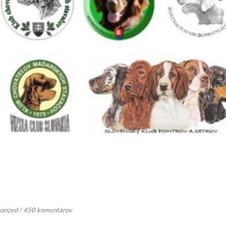
orized
/
450 komentárov