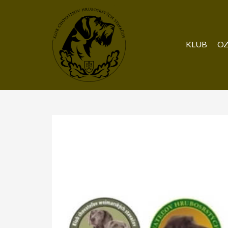
KLUB
OZ