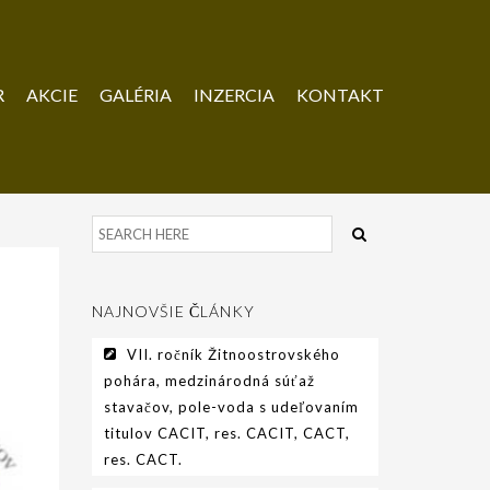
R
AKCIE
GALÉRIA
INZERCIA
KONTAKT
NAJNOVŠIE ČLÁNKY
VII. ročník Žitnoostrovského
pohára, medzinárodná súťaž
stavačov, pole-voda s udeľovaním
titulov CACIT, res. CACIT, CACT,
res. CACT.