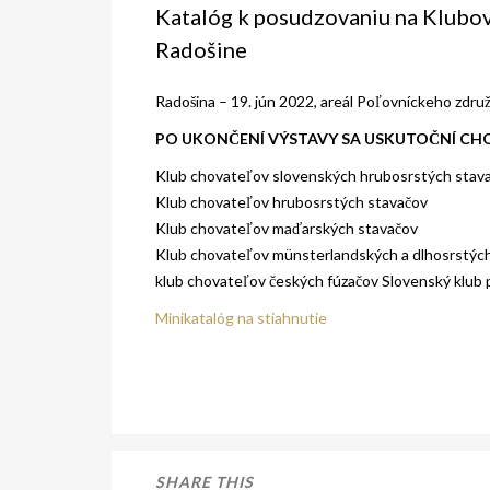
Katalóg k posudzovaniu na Klubov
Radošine
Radošina – 19. jún 2022, areál Poľovníckeho zdru
PO UKONČENÍ VÝSTAVY SA USKUTOČNÍ CH
Klub chovateľov slovenských hrubosrstých stava
Klub chovateľov hrubosrstých stavačov
Klub chovateľov maďarských stavačov
Klub chovateľov münsterlandských a dlhosrstých
klub chovateľov českých fúzačov Slovenský klub
Minikatalóg na stiahnutie
SHARE THIS