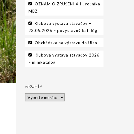
OZNAM O ZRUŠENÍ XIII. ročníka
MBZ
Klubová výstava stavačov –
23.05.2026 – povýstavný katalóg
Obchádzka na výstavu do Ulan
Klubová výstava stavačov 2026
– minikatalóg
ARCHÍV
Archív