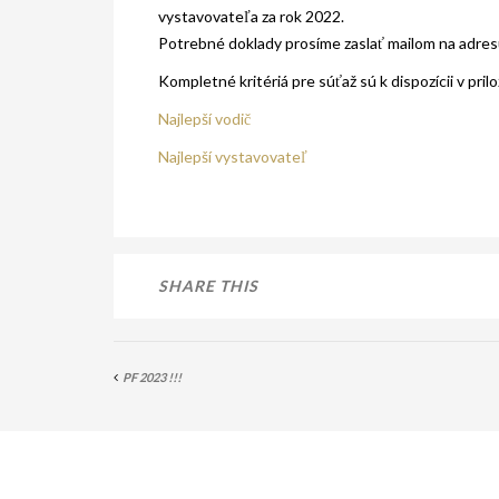
vystavovateľa za rok 2022.
Potrebné doklady prosíme zaslať mailom na adres
Kompletné kritériá pre súťaž sú k dispozícii v pri
Najlepší vodič
Najlepší vystavovateľ
SHARE THIS
PF 2023 !!!
PRIDAJ KOMENTÁR