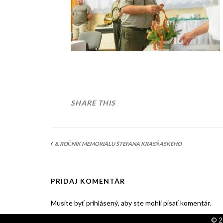
SHARE THIS
8. ROČNÍK MEMORIÁLU ŠTEFANA KRASŇASKÉHO
PRIDAJ KOMENTÁR
Musíte byť prihlásený, aby ste mohli písať komentár.
© 2