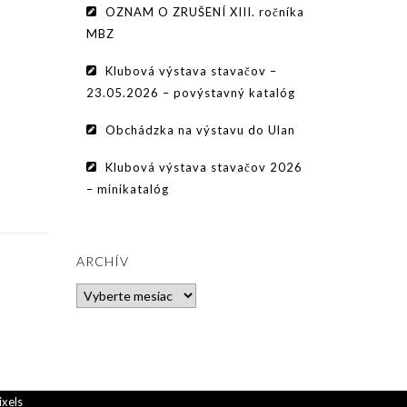
OZNAM O ZRUŠENÍ XIII. ročníka
MBZ
Klubová výstava stavačov –
23.05.2026 – povýstavný katalóg
Obchádzka na výstavu do Ulan
Klubová výstava stavačov 2026
– minikatalóg
ARCHÍV
Archív
ixels