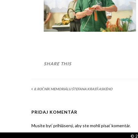
SHARE THIS
8. ROČNÍK MEMORIÁLU ŠTEFANA KRASŇASKÉHO
PRIDAJ KOMENTÁR
Musíte byť prihlásený, aby ste mohli písať komentár.
© 2