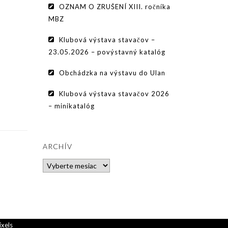
OZNAM O ZRUŠENÍ XIII. ročníka
MBZ
Klubová výstava stavačov –
23.05.2026 – povýstavný katalóg
Obchádzka na výstavu do Ulan
Klubová výstava stavačov 2026
– minikatalóg
ARCHÍV
Archív
ixels