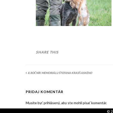
SHARE THIS
8. ROČNÍK MEMORIÁLU ŠTEFANA KRASŇASKÉHO
PRIDAJ KOMENTÁR
Musíte byť prihlásený, aby ste mohli písať komentár.
© 2