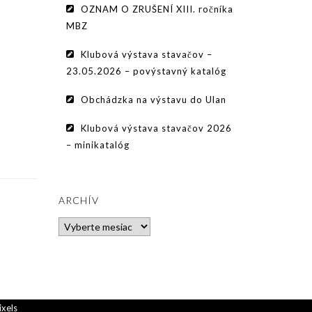
OZNAM O ZRUŠENÍ XIII. ročníka
MBZ
Klubová výstava stavačov –
23.05.2026 – povýstavný katalóg
Obchádzka na výstavu do Ulan
Klubová výstava stavačov 2026
– minikatalóg
ARCHÍV
Archív
ixels