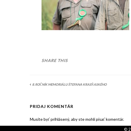
SHARE THIS
8. ROČNÍK MEMORIÁLU ŠTEFANA KRASŇASKÉHO
PRIDAJ KOMENTÁR
Musíte byť prihlásený, aby ste mohli písať komentár.
© 2