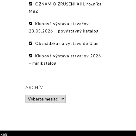
OZNAM O ZRUŠENÍ XIII. ročníka
MBZ
Klubová výstava stavačov –
23.05.2026 – povýstavný katalóg
Obchádzka na výstavu do Ulan
Klubová výstava stavačov 2026
– minikatalóg
ARCHÍV
Archív
ixels